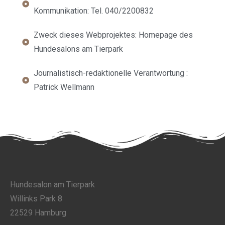
Kommunikation: Tel. 040/2200832
Zweck dieses Webprojektes: Homepage des
Hundesalons am Tierpark
Journalistisch-redaktionelle Verantwortung :
Patrick Wellmann
Hundesalon am Tierpark
Willinks Park 8
22529 Hamburg