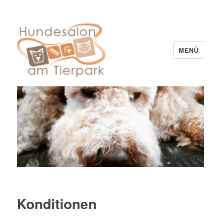
MENÜ
Hundesalon am Tierpark
Konditionen