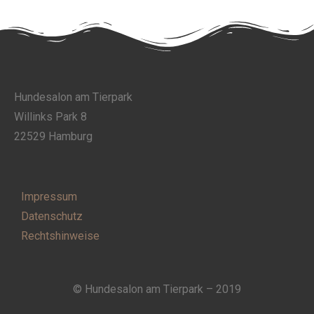
Hundesalon am Tierpark
Willinks Park 8
22529 Hamburg
Impressum
Datenschutz
Rechtshinweise
© Hundesalon am Tierpark – 2019