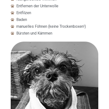
Entfernen der Unterwolle
Entfilzen
Baden
manuelles Föhnen (keine Trockenboxen!)
Bürsten und Kämmen