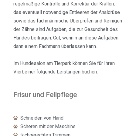
regelmäßige Kontrolle und Korrektur der Krallen,
das eventuell notwendige Entleeren der Analdrüse
sowie das fachmännische Überprüfen und Reinigen
der Zähne sind Aufgaben, die zur Gesundheit des
Hundes beitragen. Gut, wenn man diese Aufgaben
dann einem Fachmann überlassen kann.
Im Hundesalon am Tierpark können Sie für Ihren
Vierbeiner folgende Leistungen buchen:
Frisur und Fellpflege
Schneiden von Hand
Scheren mit der Maschine
fachgerechtes Trimmen